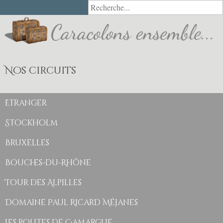
Rechercher
Nos circuits
Etranger
Stockholm
Bruxelles
Bouches-du-Rhône
Tour des Alpilles
Domaine Paul Ricard Méjanes
Les routes de Camargue