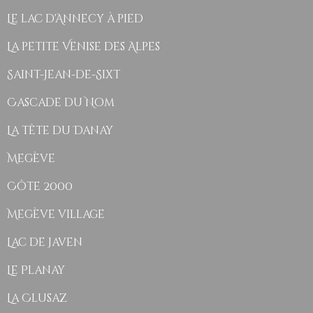
Le lac d'Annecy à pied
La petite Venise des Alpes
Saint-Jean-de-Sixt
Cascade du Nom
La tête du Danay
Megève
Côte 2000
Megève village
Lac de Javen
Le Planay
La Clusaz