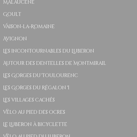
Malaucène
Goult
Vaison-la-Romaine
Avignon
Les incontournables du Luberon
Autour des dentelles de Montmirail
Les Gorges du Toulourenc
Les Gorges du Régalon I
Les villages cachés
Vélo au pied des ocres
Le Luberon à bicyclette
Vélo au pied du Luberon