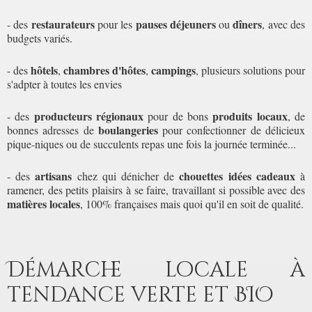
restaurateurs
pauses déjeuners
dîners
- des
pour les
ou
, avec des
budgets variés.
hôtels
chambres d'hôtes
campings
- des
,
,
, plusieurs solutions pour
s'adpter à toutes les envies
producteurs régionaux
produits locaux
- des
pour de bons
, de
boulangeries
bonnes adresses de
pour confectionner de délicieux
pique-niques ou de succulents repas une fois la journée terminée...
artisans
chouettes idées cadeaux
- des
chez qui dénicher de
à
ramener, des petits plaisirs à se faire, travaillant si possible avec des
matières locales
, 100% françaises mais quoi qu'il en soit de qualité.
Démarche locale à
tendance verte et BIO