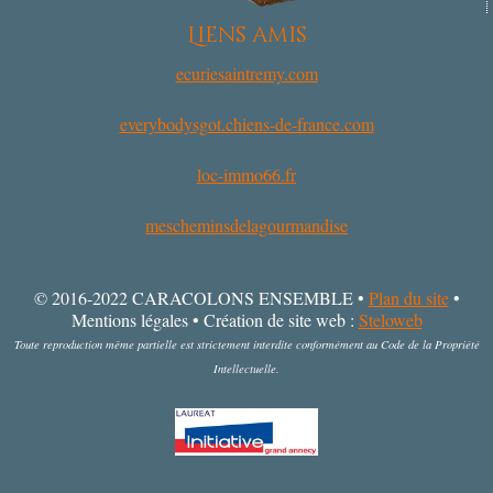
Liens amis
ecuriesaintremy.com
everybodysgot.chiens-de-france.com
loc-immo66.fr
mescheminsdelagourmandise
© 2016-2022 CARACOLONS ENSEMBLE •
Plan du site
•
Mentions légales • Création de site web :
Steloweb
Toute reproduction même partielle est strictement interdite conformément au Code de la Propriété
Intellectuelle.