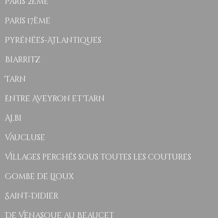
Paris 2ème
Paris 17ème
Pyrénées-Atlantiques
Biarritz
Tarn
Entre Aveyron et Tarn
Albi
Vaucluse
Villages perchés sous toutes les coutures
Combe de Lioux
Saint-Didier
De Venasque au Beaucet