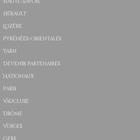
Haute-Savoie
Hérault
Lozère
Pyrénées-Orientales
Tarn
Devenir partenaires
Nationaux
Paris
Vaucluse
Drôme
Vosges
Gers