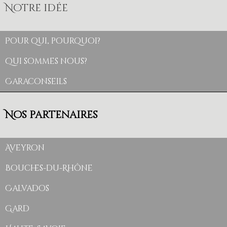
Notre idée
Pour qui, pourquoi?
Qui sommes nous?
Caraconseils
Nos partenaires
Aveyron
Bouches-du-Rhône
Calvados
Gard