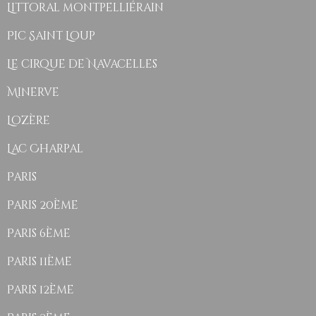
Littoral montpelliérain
Pic Saint Loup
Le cirque de Navacelles
Minerve
Lozère
Lac Charpal
Paris
Paris 20ème
Paris 6ème
Paris 11ème
Paris 12ème