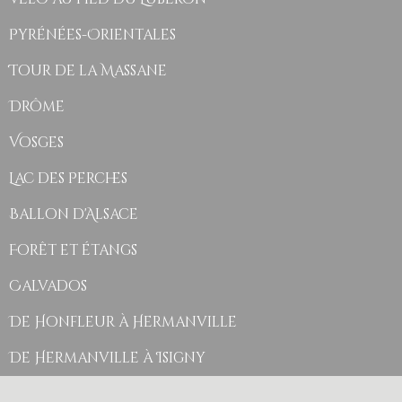
Pyrénées-Orientales
Tour de la Massane
Drôme
Vosges
Lac des Perches
Ballon d'Alsace
Forêt et étangs
Calvados
De Honfleur à Hermanville
De Hermanville à Isigny